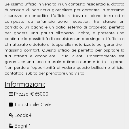
Bellissimo ufficio in vendita in un contesto residenziale, dotato
di servizio di portineria giornaliero per garantire la massima
sicurezza e comodità. L'ufficio si trova al piano terra ed è
composto da un'ampia zona reception, tre stanze, un
corridoio, un bagno e un patio esterno di proprietà, perfetto
per godersi una pausa all'aperto. Inoltre, è presente una
cantina e la possibilità di acquistare un box singolo. L'ufficio è
climatizzato e dotato di tapparelle motorizzate per garantire il
massimo comfort. Questo ufficio aè perfetto per ospitare la
tua attività e accogliere i tuoi clienti. L'orientamento est
garantisce una luce naturale ottimale durante tutto il giorno.
Non perdere l'opportunità di vedere questo bellissimo ufficio,
contattaci subito per prenotare una visita!
Informazioni:
Prezzo: € 65000
Tipo stabile: Civile
Locali: 4
Bagni: 1