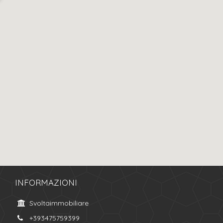
INFORMAZIONI
Svoltaimmobiliare
+393475759399